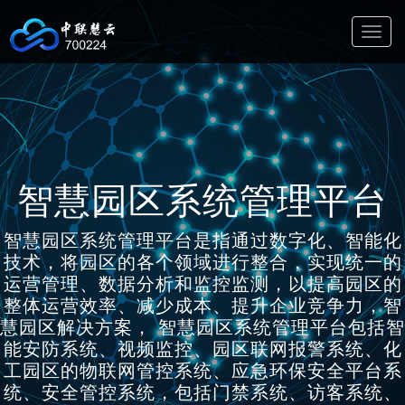
切
换
导
航
智慧园区系统管理平台
智慧园区系统管理平台是指通过数字化、智能化
技术，将园区的各个领域进行整合，实现统一的
运营管理、数据分析和监控监测，以提高园区的
整体运营效率、减少成本、提升企业竞争力，智
慧园区解决方案， 智慧园区系统管理平台包括智
能安防系统、视频监控、园区联网报警系统、化
工园区的物联网管控系统、应急环保安全平台系
统、安全管控系统，包括门禁系统、访客系统、