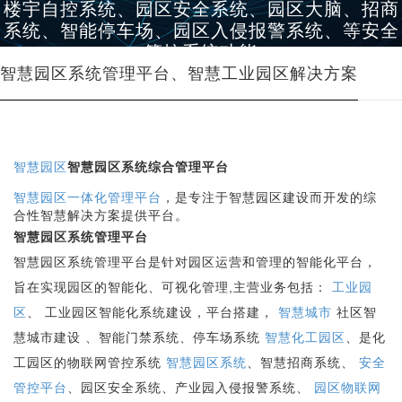
楼宇自控系统、园区安全系统、园区大脑、招商
系统、智能停车场、园区入侵报警系统、等安全
管控系统功能
智慧园区系统管理平台、智慧工业园区解决方案
智慧园区
智慧园区系统综合管理平台
智慧园区一体化管理平台
，是专注于智慧园区建设而开发的综
合性智慧解决方案提供平台。
智慧园区系统管理平台
智慧园区系统管理平台是针对园区运营和管理的智能化平台，
旨在实现园区的智能化、可视化管理,主营业务包括：
工业园
区
、 工业园区智能化系统建设，平台搭建，
智慧城市
社区智
慧城市建设 、智能门禁系统、停车场系统
智慧化工园区
、是化
工园区的物联网管控系统
智慧园区系统
、智慧招商系统、
安全
管控平台
、园区安全系统、产业园入侵报警系统、
园区物联网