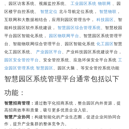
、园区访客系统、视频监控系统、
工业园区系统
物联网
、园
区楼宇自控系统、
智慧定位
北斗导航定位系统，
智慧物联
，
互联网和大数据相结合，应用到园区管理当中，
科技园区
、智
能科技园区软件系统建设，
智慧园区综合管理系统
、智慧校园
平台园区智能化系统，
园区物联网平台
、智慧园区系统管理平
台、智能物联网综合管理平台、园区智能化系统
化工园区
智慧
化工园区系统、
产业园区平台
、产业科技园区系统建设平台，
园区安全管控平台
、安全管控系统、应急环保安全平台系统
工
业园区管理系统
智慧园区
、园区大脑 、等安全管控系统功能
智慧园区系统管理平台通常包括以下
功能：
智慧招商管理：
通过数字化招商系统，整合园区内外资源，提
高招商效率和质量，吸引更多优质企业入驻。
智慧产业协同：
构建智能化的产业生态圈，促进企业间协同合
作，提升产业集群的整体竞争力。