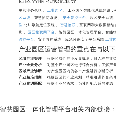
园区智能化系统业务
主营业务包括：
工业园区
、 工业园区智能化系统建设
区系统
、智慧招商系统、
安全管控平台
、园区安全系统
位
北斗导航定位系统，
智慧物联
，互联网和大数据相结
统，
园区物联网平台
、智慧园区一体化管理平台、智能
管控平台
、安全管控系统、应急环保安全平台系统
工业
产业园区运营管理的重点在与以下
区域产业管理
：根据区域性产业发展规划，对入驻产业
产业全景分析
：对整个产业园区进行综合分析，了解产
区域产业诊断
：对产业园区内的各个产业进行诊断分析
产业精准招商
：根据园区的产业规划，精准引进符合条
产业资源匹配
：根据企业的需求，为其匹配合适的资源
智慧园区一体化管理平台相关内部链接