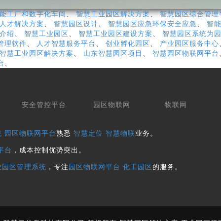
能工厂和数字化车间
、
智慧工业园区解决方案
、
智慧园区综合管理
人才解决方案
、
智慧园区设计
、
智慧园区应急环保安全应急
、
智
介绍
、
智慧工业园区
、
智慧工业园区建设方案
、
智慧园区系统为
管理软件
、
人才智慧服务平台
、
创业孵化园区
、
产业园区服务中心
智慧工业园区解决方案
、
山东智慧园区项目
、
智慧园区物联网平台
台
、
安全管控平台
园区物联网
物联网
统
园区物联网平台
熟悉
智慧定位
智慧物联
业务。
平台
，成本控制优势突出。
业园区管理系统
，专注
园区物联网平台
化工园区
的服务。