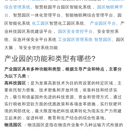
综合管理系统
、智慧校园平台园区智能化系统，
园区物联网平
台
、智慧园区一体化管理平台、智能物联网综合管理平台、园
区智能化系统
化工园区
智慧化工园区系统、
产业园区平台
、产
业科技园区系统建设平台，
园区安全管控平台
、安全管控系
统、应急环保安全平台系统
工业园区管理系统
智慧园区
、园区
大脑 、等安全管控系统功能
产业园的功能和类型有哪些?
产业园区具有多种功能和类型，根据主导产业和特点，主要分
为以下几类：
高科技园区：
是为发展高新技术为目的而设置的特定区域，主
要依托智力密集、技术密集和开放环境，依靠科技和经济实
力，吸引和借鉴国外先进的科技资源、资金和管理方式，通过
实行税收和贷款方面的优惠政策和各项改革措施，实行软硬环
境的局部优化，最大限度地把科技成果转化为现实生产力而建
立起来的，促进科研、教育和生产结合的综合性基地。
物流园区
：物流园区是指在物流作业集中几种运输方式衔接的