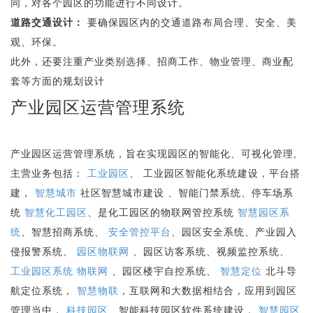
同，对各个园区的功能进行不同设计。
道路交通设计：
要确保园区内的交通道路布局合理、安全、美
观、环保。
此外，还要注重产业类别选择、招商工作、物业管理、商业配
套等方面的规划设计
产业园区运营管理系统
产业园区运营管理系统，旨在实现园区的智能化、可视化管理,
主营业务包括：
工业园区
、 工业园区智能化系统建设，平台搭
建，
智慧城市
社区智慧城市建设 、智能门禁系统、停车场系
统
智慧化工园区
、是化工园区的物联网管控系统
智慧园区系
统
、智慧招商系统、
安全管控平台
、园区安全系统、产业园入
侵报警系统、
园区物联网
、园区访客系统、视频监控系统、
工业园区系统
物联网
、园区楼宇自控系统、
智慧定位
北斗导
航定位系统，
智慧物联
，互联网和大数据相结合，应用到园区
管理当中，
科技园区
、智能科技园区软件系统建设，
智慧园区