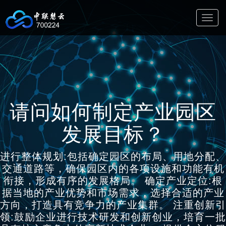
切
换
导
航
请问如何制定产业园区
发展目标？
进行整体规划:包括确定园区的布局、用地分配、
交通道路等，确保园区内的各项设施和功能有机
衔接，形成有序的发展格局。 确定产业定位:根
据当地的产业优势和市场需求，选择合适的产业
方向，打造具有竞争力的产业集群。 注重创新引
领:鼓励企业进行技术研发和创新创业，培育一批