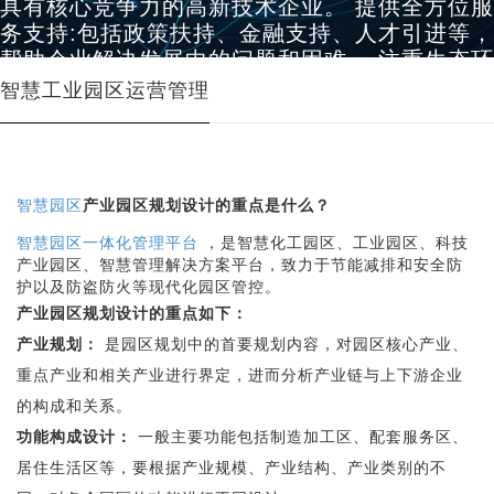
具有核心竞争力的高新技术企业。 提供全方位服
务支持:包括政策扶持、金融支持、人才引进等，
帮助企业解决发展中的问题和困难。 注重生态环
保:建设生态友好型园区，保护生态环境，提高人
智慧工业园区运营管理
民群众的生活质量。
智慧园区
产业园区规划设计的重点是什么？
智慧园区一体化管理平台
，是智慧化工园区、工业园区、科技
产业园区、智慧管理解决方案平台，致力于节能减排和安全防
护以及防盗防火等现代化园区管控。
产业园区规划设计的重点如下：
产业规划：
是园区规划中的首要规划内容，对园区核心产业、
重点产业和相关产业进行界定，进而分析产业链与上下游企业
的构成和关系。
功能构成设计：
一般主要功能包括制造加工区、配套服务区、
居住生活区等，要根据产业规模、产业结构、产业类别的不